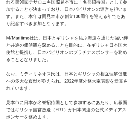
れる第90回テサロニキ国際見本市に「名誉招待国」として参
加することが決まっており、日本パビリオンの運営を担いま
す。また、本年は同見本市が創立100周年を迎える年でもあ
り記念すべき参加となります。
M/Maritime社は、日本とギリシャを結ぶ海運を通じた強い絆
と共通の価値観を深めることを目的に、在ギリシャ日本国大
使館と提携し、日本パビリオンのプラチナスポンサーを務め
ることとなりました。
なお、ミティリネオス氏は、日本とギリシャの相互理解促進
への多大な貢献が称えられ、2022年度外務大臣表彰を受賞さ
れています。
見本市に日本が名誉招待国として参加するにあたり、広報面
ではギリシャ国営放送（ERT）が日本関連の公式メディアス
ポンサーを務めます。