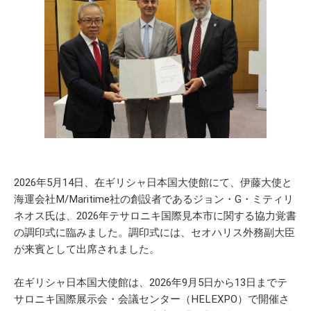
2026年5月14日、在ギリシャ日本国大使館にて、伊藤大使と
海運会社M/Maritime社の創設者であるジョン・G・ミティリ
ネオス氏は、2026年テサロニキ国際見本市に関する協力覚書
の調印式に臨みました。調印式には、セオハリス外務副大臣
が来賓として出席されました。
在ギリシャ日本国大使館は、2026年9月5日から13日までテ
サロニキ国際展示会・会議センター（HELEXPO）で開催さ