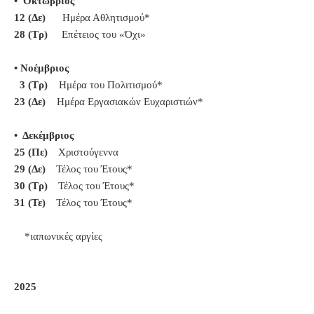
• Οκτώβριος
12 (Δε)
Ημέρα Αθλητισμού*
28 (Τρ)
Επέτειος του «Όχι»
• Νοέμβριος
3 (Τρ)
Ημέρα του Πολιτισμού*
23 (Δε)
Ημέρα Εργασιακών Ευχαριστιών*
• Δεκέμβριος
25 (Πε)
Χριστούγεννα
29 (Δε)
Τέλος του Έτους*
30 (Τρ)
Τέλος του Έτους*
31 (Τε)
Τέλος του Έτους*
*ιαπωνικές αργίες
2025