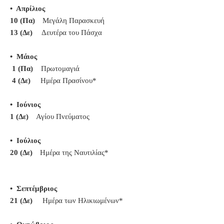
• Απρίλιος
10 (Πα)
Μεγάλη Παρασκευή
13 (Δε)
Δευτέρα του Πάσχα
• Μάιος
1 (Πα)
Πρωτομαγιά
4 (Δε)
Ημέρα Πρασίνου*
• Ιούνιος
1 (Δε)
Αγίου Πνεύματος
• Ιούλιος
20 (Δε)
Ημέρα της Ναυτιλίας*
• Σεπτέμβριος
21 (Δε)
Hμέρα των Ηλικιωμένων*