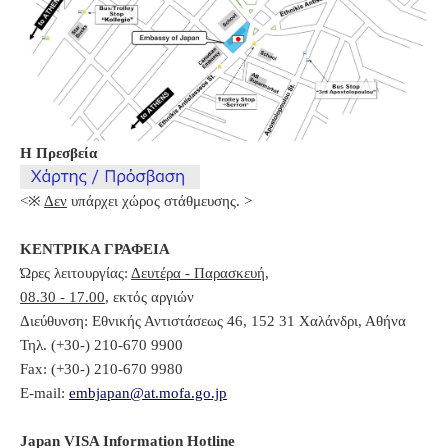
Η Πρεσβεία
<※
Δεν
υπάρχει χώρος στάθμευσης. >
ΚΕΝΤΡΙΚΑ ΓΡΑΦΕΙΑ
Ώρες λειτουργίας:
Δευτέρα - Παρασκευή
,
08.30 - 17.00
, εκτός αργιών
Διεύθυνση: Εθνικής Αντιστάσεως 46, 152 31 Χαλάνδρι, Αθήνα
Τηλ. (+30-) 210-670 9900
Fax: (+30-) 210-670 9980
E-mail:
embjapan@at.mofa.go.jp
Japan VISA Information Hotline