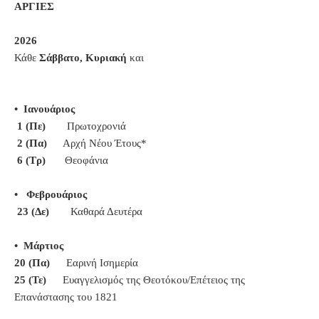
ΑΡΓΙΕΣ
2026
Κάθε
Σάββατο, Κυριακή
και
• Ιανουάριος
1 (Πε)
Πρωτοχρονιά
2 (Πα)
Αρχή Νέου Έτους*
6 (Τρ)
Θεοφάνια
• Φεβρουάριος
23 (Δε)
Καθαρά Δευτέρα
• Μάρτιος
20 (Πα)
Εαρινή Ισημερία
25 (Τε)
Ευαγγελισμός της Θεοτόκου/Επέτειος της
Επανάστασης του 1821