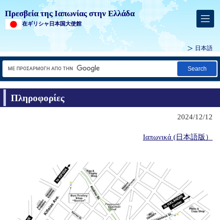
Πρεσβεία της Ιαπωνίας στην Ελλάδα
在ギリシャ日本国大使館
日本語
Search
Πληροφορίες
2024/12/12
Ιαπωνικά (日本語版）